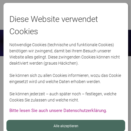
LOGIN
FirmenOnline
Diese Website verwendet
Menü
Cookies
FÜR ARBEITGEBER
Notwendige Cookies (technische und funktionale Cookies)
benötigen wir zwingend, damit bei Ihrem Besuch unserer
Website alles gelingt. Diese zwingenden Cookies können nicht
FÜR ARBEITNEHMER
deaktiviert werden (graues Häckchen).
Sie können sich zu allen Cookies informieren, wozu das Cookie
SERVICE
eingesetzt wird und welche Daten erhoben werden.
Sie können jederzeit – auch später noch – festlegen, welche
WIR ÜBER UNS
Cookies Sie zulassen und welche nicht.
Bitte lesen Sie auch unsere Datenschutzerklärung.
Alle akzeptieren